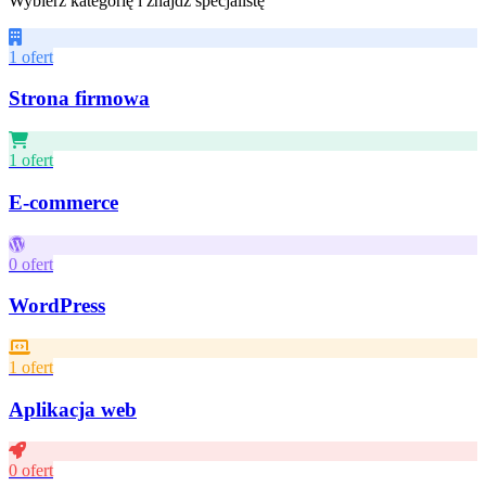
Wybierz kategorię i znajdź specjalistę
1 ofert
Strona firmowa
1 ofert
E-commerce
0 ofert
WordPress
1 ofert
Aplikacja web
0 ofert