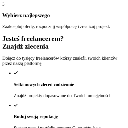
3
Wybierz najlepszego
Zaakceptuj ofertę, rozpocznij współpracę i zrealizuj projekt.
Jesteś freelancerem?
Znajdź zlecenia
Dołącz do tysięcy freelancerów którzy znaleźli swoich klientów
przez naszą platformę.
Setki nowych zleceń codziennie
Znajdź projekty dopasowane do Twoich umiejętności
Buduj swoją reputację
System ocen i portfolio pomogą Ci wyróżnić się