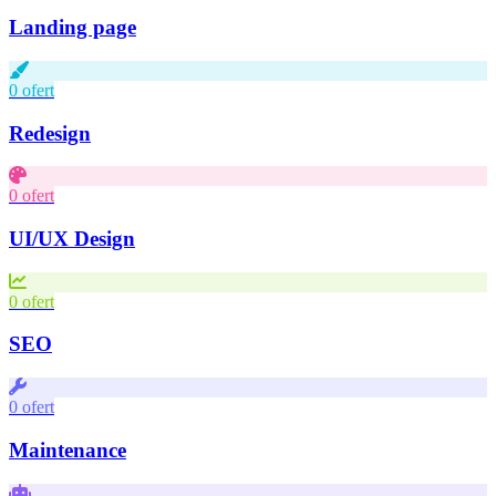
Landing page
0 ofert
Redesign
0 ofert
UI/UX Design
0 ofert
SEO
0 ofert
Maintenance