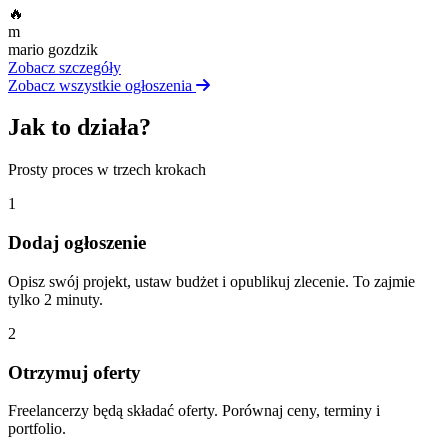
🔥
m
mario gozdzik
Zobacz szczegóły
Zobacz wszystkie ogłoszenia
Jak to działa?
Prosty proces w trzech krokach
1
Dodaj ogłoszenie
Opisz swój projekt, ustaw budżet i opublikuj zlecenie. To zajmie
tylko 2 minuty.
2
Otrzymuj oferty
Freelancerzy będą składać oferty. Porównaj ceny, terminy i
portfolio.